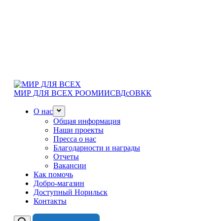
МИР ДЛЯ ВСЕХ
РООМИИСВДсОВКК
О нас
Общая информация
Наши проекты
Пресса о нас
Благодарности и награды
Отчеты
Вакансии
Как помочь
Добро-магазин
Доступный Норильск
Контакты