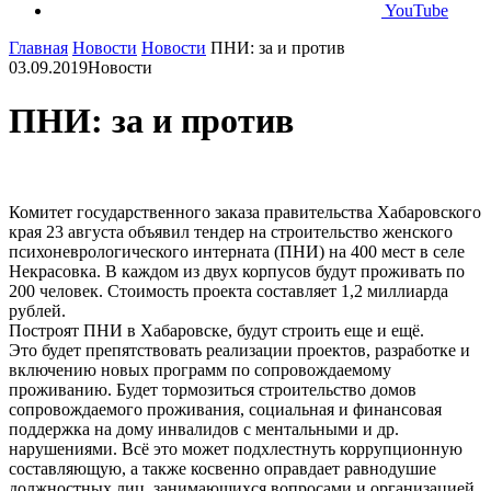
YouTube
Главная
Новости
Новости
ПНИ: за и против
03.09.2019
Новости
ПНИ: за и против
Комитет государственного заказа правительства Хабаровского
края 23 августа объявил тендер на строительство женского
психоневрологического интерната (ПНИ) на 400 мест в селе
Некрасовка. В каждом из двух корпусов будут проживать по
200 человек. Стоимость проекта составляет 1,2 миллиарда
рублей.
Построят ПНИ в Хабаровске, будут строить еще и ещё.
Это будет препятствовать реализации проектов, разработке и
включению новых программ по сопровождаемому
проживанию. Будет тормозиться строительство домов
сопровождаемого проживания, социальная и финансовая
поддержка на дому инвалидов с ментальными и др.
нарушениями. Всё это может подхлестнуть коррупционную
составляющую, а также косвенно оправдает равнодушие
должностных лиц, занимающихся вопросами и организацией