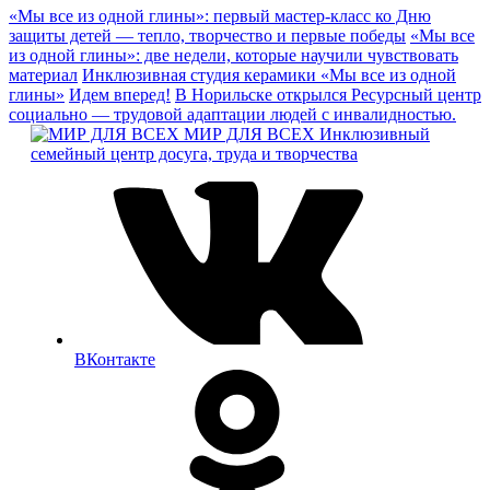
«Мы все из одной глины»: первый мастер‑класс ко Дню
защиты детей — тепло, творчество и первые победы
«Мы все
из одной глины»: две недели, которые научили чувствовать
материал
Инклюзивная студия керамики «Мы все из одной
глины»
Идем вперед!
В Норильске открылся Ресурсный центр
социально — трудовой адаптации людей с инвалидностью.
МИР ДЛЯ ВСЕХ
Инклюзивный
семейный центр досуга, труда и творчества
ВКонтакте