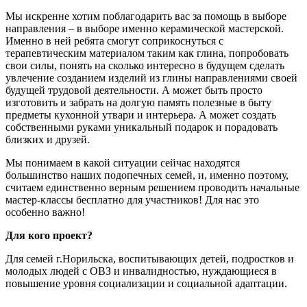
Мы искренне хотим поблагодарить вас за помощь в выборе
направления – в выборе именно керамической мастерской.
Именно в ней ребята смогут соприкоснуться с
терапевтическим материалом таким как глина, попробовать
свои силы, понять на сколько интересно в будущем сделать
увлечение созданием изделий из глины направлениями своей
будущей трудовой деятельности. А может быть просто
изготовить и забрать на долгую память полезные в быту
предметы кухонной утвари и интерьера. А может создать
собственными руками уникальный подарок и порадовать
близких и друзей.
Мы понимаем в какой ситуации сейчас находятся
большинство наших подопечных семей, и, именно поэтому,
считаем единственно верным решением проводить начальные
мастер-классы бесплатно для участников! Для нас это
особенно важно!
Для кого проект?
Для семей г.Норильска, воспитывающих детей, подростков и
молодых людей с ОВЗ и инвалидностью, нуждающиеся в
повышение уровня социализации и социальной адаптации.