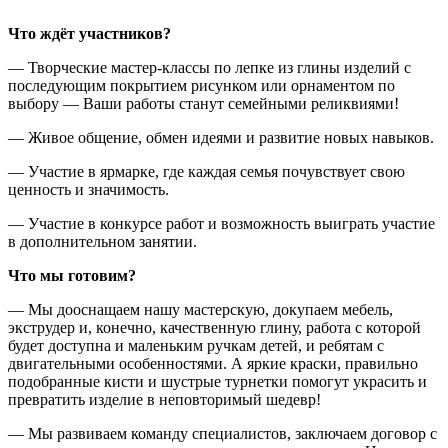
Что ждёт участников?
— Творческие мастер-классы по лепке из глины изделий с
последующим покрытием рисунком или орнаментом по
выбору — Ваши работы станут семейными реликвиями!
— Живое общение, обмен идеями и развитие новых навыков.
— Участие в ярмарке, где каждая семья почувствует свою
ценность и значимость.
— Участие в конкурсе работ и возможность выиграть участие
в дополнительном занятии.
Что мы готовим?
— Мы дооснащаем нашу мастерскую, докупаем мебель,
экструдер и, конечно, качественную глину, работа с которой
будет доступна и маленьким ручкам детей, и ребятам с
двигательными особенностями. А яркие краски, правильно
подобранные кисти и шустрые турнетки помогут украсить и
превратить изделие в неповторимый шедевр!
— Мы развиваем команду специалистов, заключаем договор с