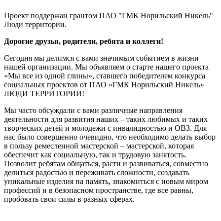
Проект поддержан грантом ПАО "ГМК Норильский Никель"
Люди территории.
Дорогие друзья, родители, ребята и коллеги!
Сегодня мы делимся с вами значимым событием в жизни
нашей организации. Мы объявляем о старте нашего проекта
«Мы все из одной глины», ставшего победителем конкурса
социальных проектов от ПАО «ГМК Норильский Никель»
ЛЮДИ ТЕРРИТОРИИ!
Мы часто обсуждали с вами различные направления
деятельности для развития наших – таких любимых и таких
творческих детей и молодежи с инвалидностью и ОВЗ. Для
нас было совершенно очевидно, что необходимо делать выбор
в пользу ремесленной мастерской – мастерской, которая
обеспечит как социальную, так и трудовую занятость.
Позволит ребятам общаться, расти и развиваться, совместно
делиться радостью и переживать сложности, создавать
уникальные изделия на память, знакомиться с новым миром
профессий и в безопасном пространстве, где все равны,
пробовать свои силы в разных сферах.