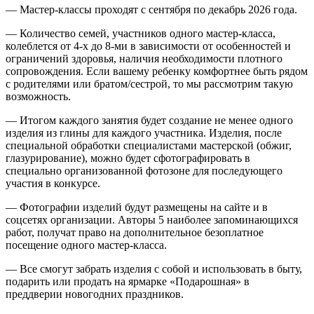
— Мастер-классы проходят с сентября по декабрь 2026 года.
— Количество семей, участников одного мастер-класса,
колеблется от 4-х до 8-ми в зависимости от особенностей и
ограничений здоровья, наличия необходимости плотного
сопровождения. Если вашему ребенку комфортнее быть рядом
с родителями или братом/сестрой, то мы рассмотрим такую
возможность.
— Итогом каждого занятия будет создание не менее одного
изделия из глины для каждого участника. Изделия, после
специальной обработки специалистами мастерской (обжиг,
глазурирование), можно будет сфотографировать в
специально организованной фотозоне для последующего
участия в конкурсе.
— Фотографии изделий будут размещены на сайте и в
соцсетях организации. Авторы 5 наиболее запоминающихся
работ, получат право на дополнительное безоплатное
посещение одного мастер-класса.
— Все смогут забрать изделия с собой и использовать в быту,
подарить или продать на ярмарке «Подарошная» в
преддверии новогодних праздников.