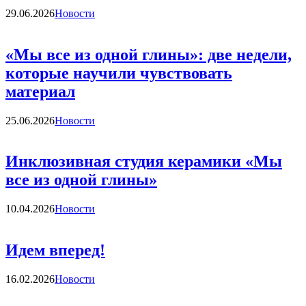
Категории
29.06.2026
Новости
«Мы все из одной глины»: две недели,
которые научили чувствовать
материал
Категории
25.06.2026
Новости
Инклюзивная студия керамики «Мы
все из одной глины»
Категории
10.04.2026
Новости
Идем вперед!
Категории
16.02.2026
Новости