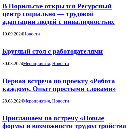
В Норильске открылся Ресурсный
центр социально — трудовой
адаптации людей с инвалидностью.
Категории
10.09.2024
Новости
Круглый стол с работодателями
Категории
30.08.2024
Мероприятия
,
Новости
Первая встреча по проекту «Работа
каждому. Опыт простыми словами»
Категории
28.08.2024
Мероприятия
,
Новости
Приглашаем на встречу «Новые
формы и возможности трудоустройства