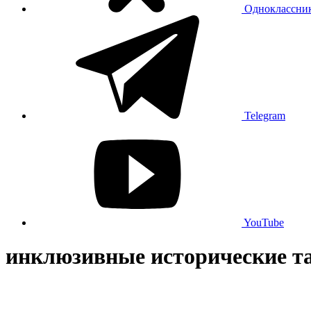
Одноклассни
Telegram
YouTube
инклюзивные исторические т