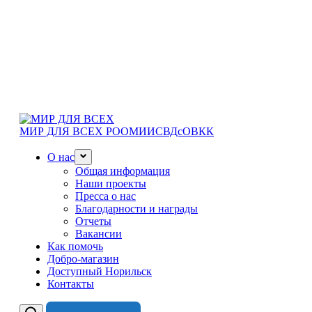
МИР ДЛЯ ВСЕХ
РООМИИСВДсОВКК
О нас
Общая информация
Наши проекты
Пресса о нас
Благодарности и награды
Отчеты
Вакансии
Как помочь
Добро-магазин
Доступный Норильск
Контакты