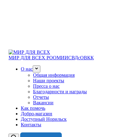
МИР ДЛЯ ВСЕХ
РООМИИСВДсОВКК
О нас
Общая информация
Наши проекты
Пресса о нас
Благодарности и награды
Отчеты
Вакансии
Как помочь
Добро-магазин
Доступный Норильск
Контакты