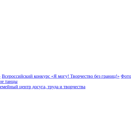
»
Всероссийский конкурс «Я могу! Творчество без границ!»
Фото
ие танцы
мейный центр досуга, труда и творчества