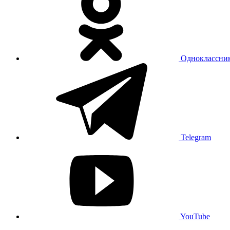
Одноклассни
Telegram
YouTube