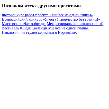
Познакомьтесь с другими проектами
Фотоконкурс работ проекта «Мы все из одной глины»
Всероссийский конкурс «Я могу! Творчество без границ!»
Мастерская «Фото-бренд»
Межрегиональный инклюзивный
фестиваль #ЛюдиКакЛюди
Мы все из одной глины.
Инклюзивная студия керамики в Норильске.