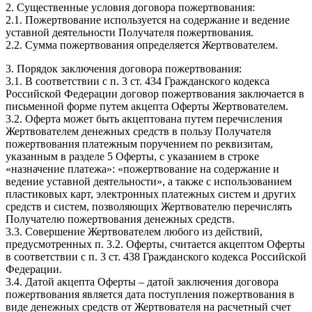
2. Существенные условия договора пожертвования:
2.1. Пожертвование используется на содержание и ведение
уставной деятельности Получателя пожертвования.
2.2. Сумма пожертвования определяется Жертвователем.
3. Порядок заключения договора пожертвования:
3.1. В соответствии с п. 3 ст. 434 Гражданского кодекса
Российской Федерации договор пожертвования заключается в
письменной форме путем акцепта Оферты Жертвователем.
3.2. Оферта может быть акцептована путем перечисления
Жертвователем денежных средств в пользу Получателя
пожертвования платежным поручением по реквизитам,
указанным в разделе 5 Оферты, с указанием в строке
«назначение платежа»: «пожертвование на содержание и
ведение уставной деятельности», а также с использованием
пластиковых карт, электронных платежных систем и других
средств и систем, позволяющих Жертвователю перечислять
Получателю пожертвования денежных средств.
3.3. Совершение Жертвователем любого из действий,
предусмотренных п. 3.2. Оферты, считается акцептом Оферты
в соответствии с п. 3 ст. 438 Гражданского кодекса Российской
Федерации.
3.4. Датой акцепта Оферты – датой заключения договора
пожертвования является дата поступления пожертвования в
виде денежных средств от Жертвователя на расчетный счет