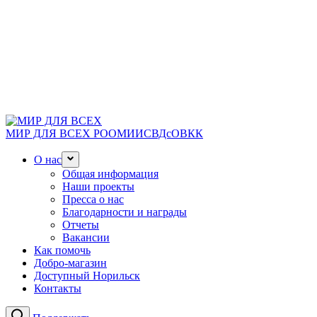
МИР ДЛЯ ВСЕХ
РООМИИСВДсОВКК
О нас
Общая информация
Наши проекты
Пресса о нас
Благодарности и награды
Отчеты
Вакансии
Как помочь
Добро-магазин
Доступный Норильск
Контакты