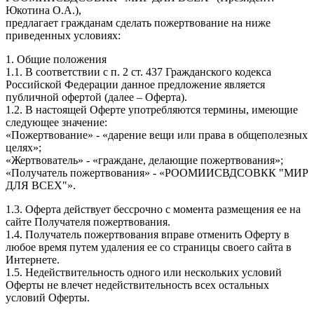
Юкотина О.А.),
предлагает гражданам сделать пожертвование на ниже
приведенных условиях:
1. Общие положения
1.1. В соответствии с п. 2 ст. 437 Гражданского кодекса
Российской Федерации данное предложение является
публичной офертой (далее – Оферта).
1.2. В настоящей Оферте употребляются термины, имеющие
следующее значение:
«Пожертвование» - «дарение вещи или права в общеполезных
целях»;
«Жертвователь» - «граждане, делающие пожертвования»;
«Получатель пожертвования» - «РООМИИСВДСОВКК "МИР
ДЛЯ ВСЕХ"».
1.3. Оферта действует бессрочно с момента размещения ее на
сайте Получателя пожертвования.
1.4. Получатель пожертвования вправе отменить Оферту в
любое время путем удаления ее со страницы своего сайта в
Интернете.
1.5. Недействительность одного или нескольких условий
Оферты не влечет недействительность всех остальных
условий Оферты.