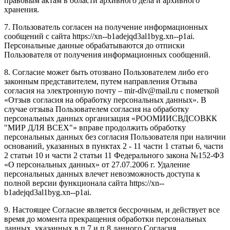
правовым актам в области архивного дела и архивного
хранения.
7. Пользователь согласен на получение информационных
сообщений с сайта https://xn--b1adejqd3al1byg.xn--p1ai.
Персональные данные обрабатываются до отписки
Пользователя от получения информационных сообщений.
8. Согласие может быть отозвано Пользователем либо его
законным представителем, путем направления Отзыва
согласия на электронную почту – mir-dlv@mail.ru с пометкой
«Отзыв согласия на обработку персональных данных». В
случае отзыва Пользователем согласия на обработку
персональных данных организация «РООМИИСВДСОВКК
"МИР ДЛЯ ВСЕХ"» вправе продолжить обработку
персональных данных без согласия Пользователя при наличии
оснований, указанных в пунктах 2 - 11 части 1 статьи 6, части
2 статьи 10 и части 2 статьи 11 Федерального закона №152-ФЗ
«О персональных данных» от 27.07.2006 г. Удаление
персональных данных влечет невозможность доступа к
полной версии функционала сайта https://xn--
b1adejqd3al1byg.xn--p1ai.
9. Настоящее Согласие является бессрочным, и действует все
время до момента прекращения обработки персональных
данных, указанных в п.7 и п.8 данного Согласия.