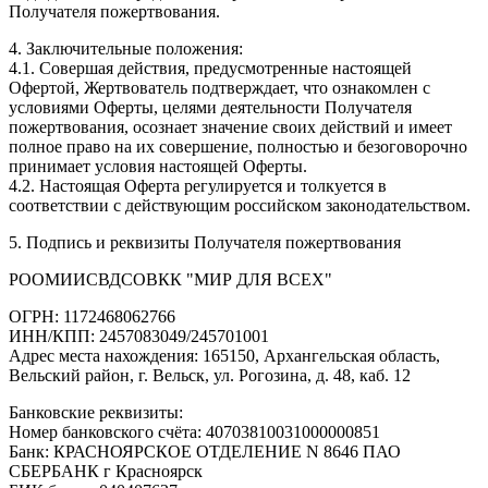
Получателя пожертвования.
4. Заключительные положения:
4.1. Совершая действия, предусмотренные настоящей
Офертой, Жертвователь подтверждает, что ознакомлен с
условиями Оферты, целями деятельности Получателя
пожертвования, осознает значение своих действий и имеет
полное право на их совершение, полностью и безоговорочно
принимает условия настоящей Оферты.
4.2. Настоящая Оферта регулируется и толкуется в
соответствии с действующим российском законодательством.
5. Подпись и реквизиты Получателя пожертвования
РООМИИСВДСОВКК "МИР ДЛЯ ВСЕХ"
ОГРН: 1172468062766
ИНН/КПП: 2457083049/245701001
Адрес места нахождения: 165150, Архангельская область,
Вельский район, г. Вельск, ул. Рогозина, д. 48, каб. 12
Банковские реквизиты:
Номер банковского счёта: 40703810031000000851
Банк: КРАСНОЯРСКОЕ ОТДЕЛЕНИЕ N 8646 ПАО
СБЕРБАНК г Красноярск