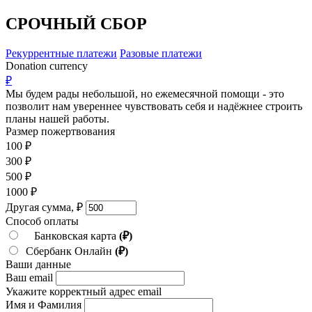
СРОЧНЫЙ СБОР
Рекуррентные платежи
Разовые платежи
Donation currency
₽
Мы будем рады небольшой, но ежемесячной помощи - это
позволит нам увереннее чувствовать себя и надёжнее строить
планы нашей работы.
Размер пожертвования
100
₽
300
₽
500
₽
1000
₽
Другая сумма,
₽
Способ оплаты
Банковская карта
(₽)
Сбербанк Онлайн
(₽)
Ваши данные
Ваш email
Укажите корректный адрес email
Имя и Фамилия