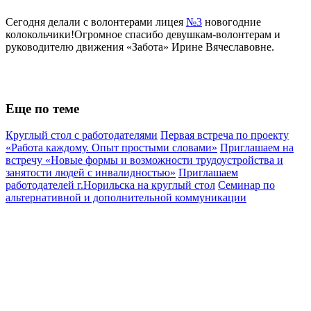
Сегодня делали с волонтерами лицея
№3
новогодние
колокольчики!Огромное спасибо девушкам-волонтерам и
руководителю движения «Забота» Ирине Вячеславовне.
Еще по теме
Круглый стол с работодателями
Первая встреча по проекту
«Работа каждому. Опыт простыми словами»
Приглашаем на
встречу «Новые формы и возможности трудоустройства и
занятости людей с инвалидностью»
Приглашаем
работодателей г.Норильска на круглый стол
Семинар по
альтернативной и дополнительной коммуникации