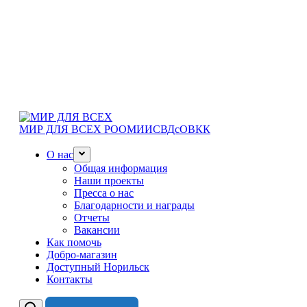
МИР ДЛЯ ВСЕХ
РООМИИСВДсОВКК
О нас
Общая информация
Наши проекты
Пресса о нас
Благодарности и награды
Отчеты
Вакансии
Как помочь
Добро-магазин
Доступный Норильск
Контакты