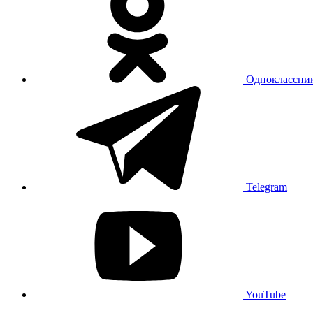
Одноклассни
Telegram
YouTube